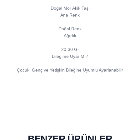
:
Doğal Mor Akik Taşı
Ana Renk
:
Doğal Renk
Ağırlık
:
20-30 Gr
Bileğime Uyar Mı?
:
Çocuk, Genç ve Yetişkin Bileğine Uyumlu Ayarlanabilir
BENZER ÜRÜNLER