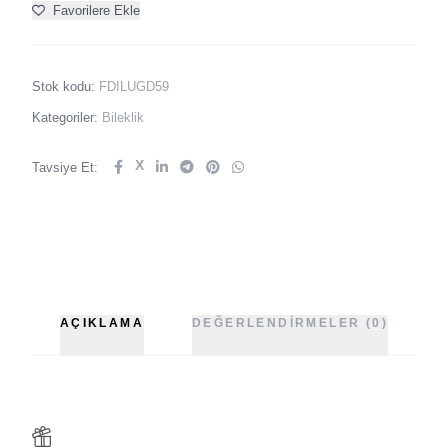
Favorilere Ekle
Stok kodu:
FDILUGD59
Kategoriler:
Bileklik
X
Tavsiye Et:
AÇIKLAMA
DEĞERLENDIRMELER (0)