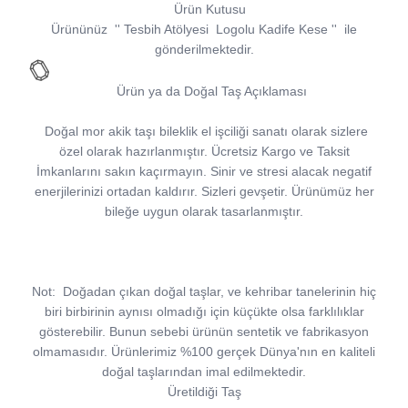
Ürün Kutusu
Ürününüz
''
Tesbih Atölyesi
Logolu Kadife Kese
''
ile
gönderilmektedir.
Ürün ya da Doğal Taş Açıklaması
Doğal mor akik taşı bileklik el işciliği sanatı olarak sizlere
özel olarak hazırlanmıştır. Ücretsiz Kargo ve Taksit
İmkanlarını sakın kaçırmayın. Sinir ve stresi alacak negatif
enerjilerinizi ortadan kaldırır. Sizleri gevşetir. Ürünümüz her
bileğe uygun olarak tasarlanmıştır.
Not:
Doğadan çıkan doğal taşlar, ve kehribar tanelerinin hiç
biri birbirinin aynısı olmadığı için küçükte olsa farklılıklar
gösterebilir. Bunun sebebi ürünün sentetik ve fabrikasyon
olmamasıdır. Ürünlerimiz %100 gerçek Dünya'nın en kaliteli
doğal taşlarından imal edilmektedir.
Üretildiği Taş