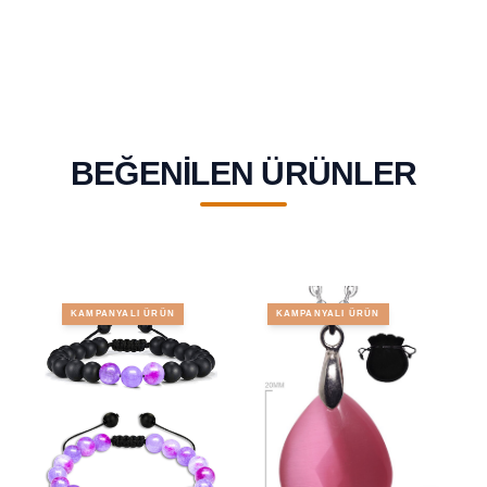
ve Huzur Verir
BEĞENILEN ÜRÜNLER
KAMPANYALI ÜRÜN
KAMPANYALI ÜRÜN