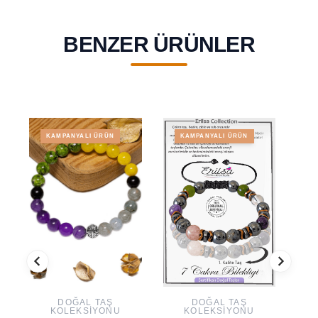
BENZER ÜRÜNLER
KAMPANYALI ÜRÜN
KAMPANYALI ÜRÜN
DOĞAL TAŞ
DOĞAL TAŞ
KOLEKSIYONU
KOLEKSIYONU