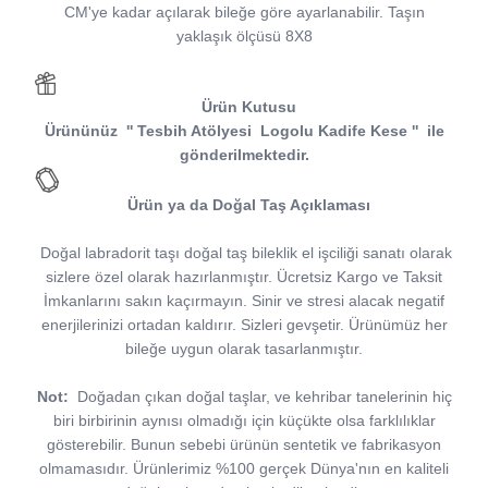
CM'ye kadar açılarak bileğe göre ayarlanabilir. Taşın
yaklaşık ölçüsü 8X8
Ürün Kutusu
Ürününüz
''
Tesbih Atölyesi
Logolu Kadife Kese
''
ile
gönderilmektedir.
Ürün ya da Doğal Taş Açıklaması
Doğal labradorit taşı doğal taş bileklik el işciliği sanatı olarak
sizlere özel olarak hazırlanmıştır. Ücretsiz Kargo ve Taksit
İmkanlarını sakın kaçırmayın. Sinir ve stresi alacak negatif
enerjilerinizi ortadan kaldırır. Sizleri gevşetir. Ürünümüz her
bileğe uygun olarak tasarlanmıştır.
Not:
Doğadan çıkan doğal taşlar, ve kehribar tanelerinin hiç
biri birbirinin aynısı olmadığı için küçükte olsa farklılıklar
gösterebilir. Bunun sebebi ürünün sentetik ve fabrikasyon
olmamasıdır. Ürünlerimiz %100 gerçek Dünya'nın en kaliteli