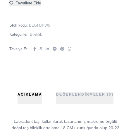
Favorilere Ekle
Stok kodu:
BEGHJPW5
Kategoriler:
Bileklik
X
Tavsiye Et:
AÇIKLAMA
DEĞERLENDIRMELER (0)
Labradorit taşı kullanılarak tasarlanmış makrome örgülü
doğal taş bileklik ortalama 18 CM uzunluğunda olup 20-22