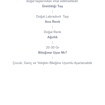
doğal taşlarından imal edilmektedir.
Üretildiği Taş
:
Doğal Labradorit
Taşı
Ana Renk
:
Doğal Renk
Ağırlık
:
20-30 Gr
Bileğime Uyar Mı?
:
Çocuk, Genç ve Yetişkin Bileğine Uyumlu Ayarlanabilir