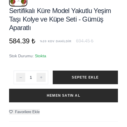
Sertifikalı Küre Model Yakutlu Yeşim
Taşı Kolye ve Küpe Seti - Gümüş
Aparatlı
584.39 ₺
694.45 ₺
%20 KDV DAHİLDİR
Stok Durumu:
Stokta
SEPETE EKLE
HEMEN SATIN AL
Favorilere Ekle