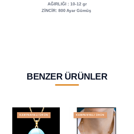
AĞIRLIĞI : 10-12 gr
ZİNCİR: 800 Ayar Gümüş
BENZER ÜRÜNLER
KAMPANYALI ÜRÜN
KAMPANYALI ÜRÜN