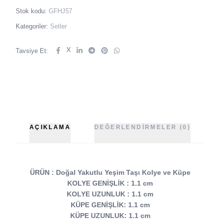
Stok kodu:
GFHJ57
Kategoriler:
Setler
X
Tavsiye Et:
AÇIKLAMA
DEĞERLENDIRMELER (0)
ÜRÜN : Doğal Yakutlu Yeşim Taşı Kolye ve Küpe
KOLYE GENİŞLİK : 1.1 cm
KOLYE UZUNLUK : 1.1 cm
KÜPE GENİŞLİK: 1.1 cm
KÜPE UZUNLUK: 1.1 cm