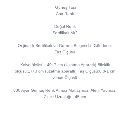
:
Güneş Taşı
Ana Renk
:
Doğal Renk
Sertifikalı Mı?
:
Orijinallik Sertifikalı ve Garanti Belgesi İle Gönderilir.
Taş Ölçüsü
:
Kolye ölçüsü : 40+7 cm (Uzatma Aparatlı) Bileklik
ölçüsü:17+3 cm (uzatma aparatlı) Taş Ölçüsü:0.8-1 cm
Zincir Ölçüsü
:
800 Ayar Gümüş Renk Atmaz Matlaşmaz, Alerji Yapmaz.
Zincir Uzunluğu: 45 cm