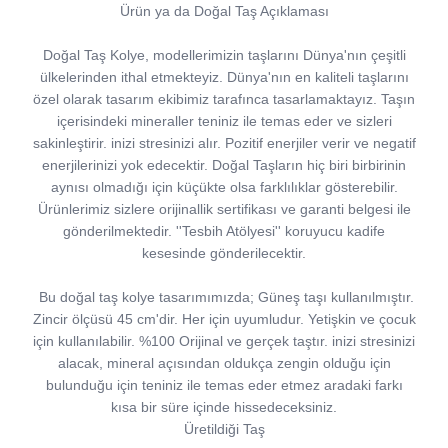
Ürün ya da Doğal Taş Açıklaması
Doğal Taş Kolye, modellerimizin taşlarını Dünya'nın çeşitli
ülkelerinden ithal etmekteyiz. Dünya'nın en kaliteli taşlarını
özel olarak tasarım ekibimiz tarafınca tasarlamaktayız. Taşın
içerisindeki mineraller teniniz ile temas eder ve sizleri
sakinleştirir. inizi stresinizi alır. Pozitif enerjiler verir ve negatif
enerjilerinizi yok edecektir. Doğal Taşların hiç biri birbirinin
aynısı olmadığı için küçükte olsa farklılıklar gösterebilir.
Ürünlerimiz sizlere orijinallik sertifikası ve garanti belgesi ile
gönderilmektedir. ''Tesbih Atölyesi'' koruyucu kadife
kesesinde gönderilecektir.
Bu doğal taş kolye tasarımımızda; Güneş taşı kullanılmıştır.
Zincir ölçüsü 45 cm'dir. Her için uyumludur. Yetişkin ve çocuk
için kullanılabilir. %100 Orijinal ve gerçek taştır. inizi stresinizi
alacak, mineral açısından oldukça zengin olduğu için
bulunduğu için teniniz ile temas eder etmez aradaki farkı
kısa bir süre içinde hissedeceksiniz.
Üretildiği Taş