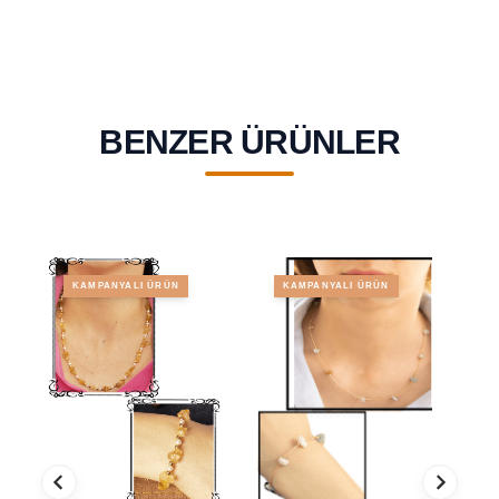
BENZER ÜRÜNLER
KAMPANYALI ÜRÜN
KAMPANYALI ÜRÜN