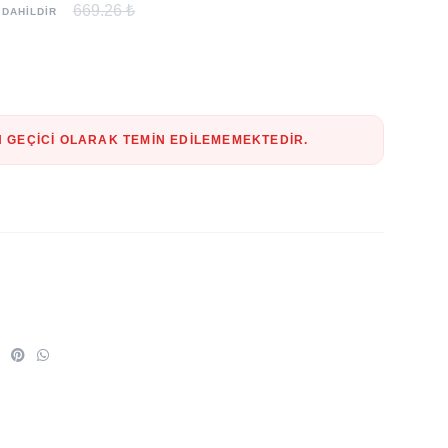
669.26 ₺
 DAHİLDİR
 GEÇICI OLARAK TEMIN EDILEMEMEKTEDIR.