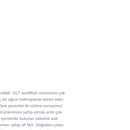
dildi. GLT sertifikalı ürünümüz çok
 bir ağrısı kalmayacak tedavi edici
yat garantisi ile sizlere sunuyoruz.
 Ürünlerimize sahip olmak artık çok
içerisinde bulunan süksinik asit
 Hemen sahip ol! Not: Doğadan çıkan