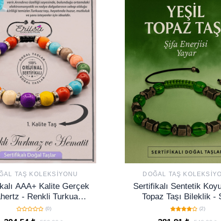
ĞAL TAŞ KOLEKSIYONU
DOĞAL TAŞ KOLEKSIY
fikalı AAA+ Kalite Gerçek
Sertifikalı Sentetik Koyu
hertz - Renkli Turkuaz
Topaz Taşı Bileklik - 
Taşı Bileklik
Enerjisi Yayan Zarif v
(0)
(2)
Unisex Takı