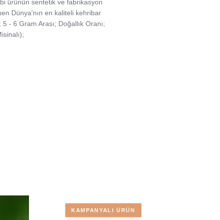
bebi ürünün sentetik ve fabrikasyon
nen Dünya'nın en kaliteli kehribar
; 5 - 6 Gram Arası; Doğallık Oranı;
sinalı);
KAMPANYALI ÜRÜN