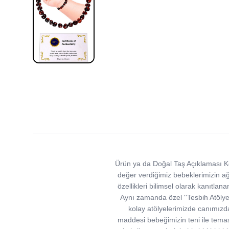
Ürün ya da Doğal Taş Açıklaması Ke
değer verdiğimiz bebeklerimizin ağ
özellikleri bilimsel olarak kanıtla
Aynı zamanda özel ''Tesbih Atölyes
kolay atölyelerimizde canımızda
maddesi bebeğimizin teni ile temas