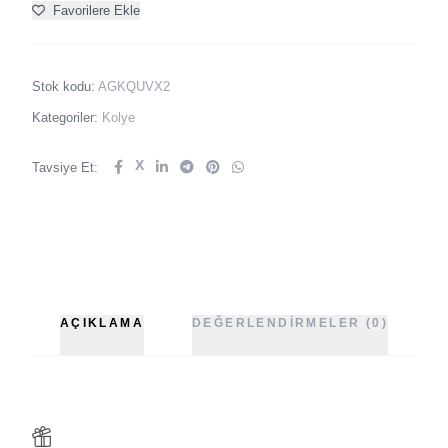
Favorilere Ekle
Stok kodu:
AGKQUVX2
Kategoriler:
Kolye
X
Tavsiye Et:
AÇIKLAMA
DEĞERLENDIRMELER (0)