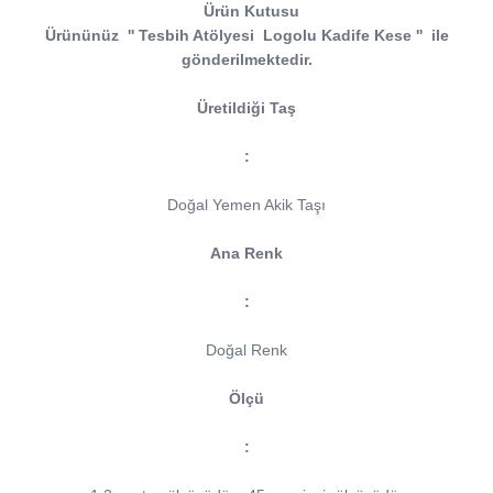
Ürün Kutusu
Ürününüz
''
Tesbih Atölyesi
Logolu Kadife Kese
''
ile
gönderilmektedir.
Üretildiği Taş
:
Doğal Yemen Akik Taşı
Ana Renk
:
Doğal Renk
Ölçü
: