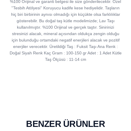
%100 Orijinal ve garanti belgesi ile size gönderilecektir. Özel
''Tesbih Atölyesi'' Koruyucu kadife kese hediyelidir. Taşların
hiç biri birbirinin aynısı olmadığı için küçükte olsa farklılıklar
gösterebilir. Bu doğal taş kütle modelimizde; Lav Taşı
kullanılmıştır. %100 Orijinal ve gerçek taştır. Sinirinizi
stresinizi alacak, mineral açısından oldukça zengin olduğu
için bulunduğu ortamdaki negatif enerjileri alacak ve pozitif
enerjiler verecektir. Üretildiği Taş : Fuksit Taşı Ana Renk :
Doğal Siyah Renk Kaç Gram : 100-150 gr Adet : 1 Adet Kütle
Taş Ölçüsü : 11-14 cm
BENZER ÜRÜNLER