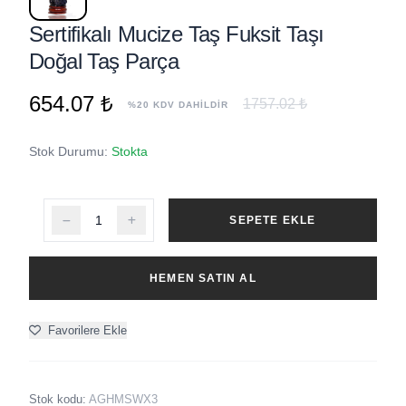
Sertifikalı Mucize Taş Fuksit Taşı
Doğal Taş Parça
654.07 ₺
1757.02 ₺
%20 KDV DAHİLDİR
Stok Durumu:
Stokta
SEPETE EKLE
HEMEN SATIN AL
Favorilere Ekle
Stok kodu:
AGHMSWX3