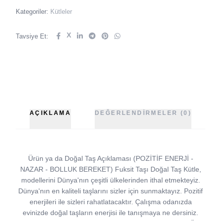
Kategoriler:
Kütleler
X
Tavsiye Et:
AÇIKLAMA
DEĞERLENDIRMELER (0)
Ürün ya da Doğal Taş Açıklaması (POZİTİF ENERJİ -
NAZAR - BOLLUK BEREKET) Fuksit Taşı Doğal Taş Kütle,
modellerini Dünya'nın çeşitli ülkelerinden ithal etmekteyiz.
Dünya'nın en kaliteli taşlarını sizler için sunmaktayız. Pozitif
enerjileri ile sizleri rahatlatacaktır. Çalışma odanızda
evinizde doğal taşların enerjisi ile tanışmaya ne dersiniz.