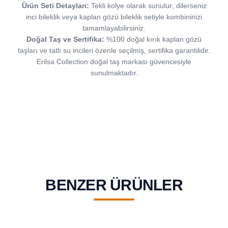
Ürün Seti Detayları:
Tekli kolye olarak sunulur; dilerseniz
inci bileklik veya kaplan gözü bileklik setiyle kombininizi
tamamlayabilirsiniz.
Doğal Taş ve Sertifika:
%100 doğal kırık kaplan gözü
taşları ve tatlı su incileri özenle seçilmiş, sertifika garantilidir.
Erilsa Collection doğal taş markası güvencesiyle
sunulmaktadır.
BENZER ÜRÜNLER