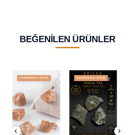
BEĞENILEN ÜRÜNLER
KAMPANYALI ÜRÜN
KAMPANYALI ÜRÜN