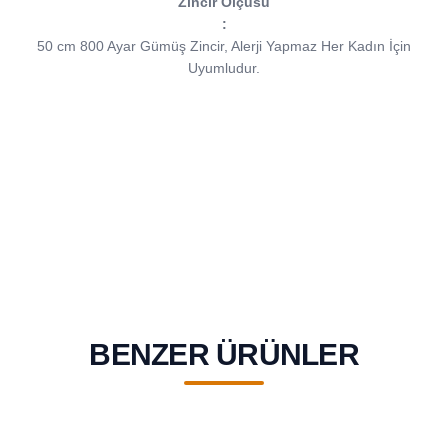
Zincir Ölçüsü
:
50 cm 800 Ayar Gümüş Zincir, Alerji Yapmaz Her Kadın İçin
Uyumludur.
BENZER ÜRÜNLER