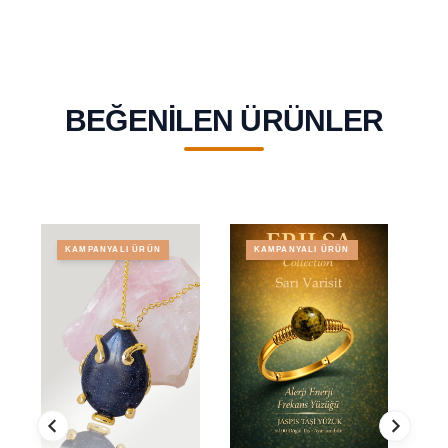
BEĞENILEN ÜRÜNLER
KAMPANYALI ÜRÜN
KAMPANYALI ÜRÜN