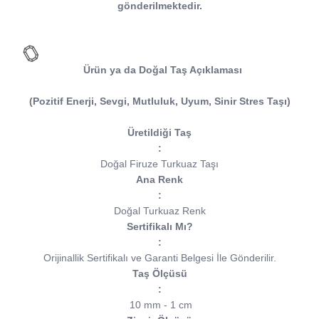
gönderilmektedir.
Ürün ya da Doğal Taş Açıklaması
(Pozitif Enerji, Sevgi, Mutluluk, Uyum, Sinir Stres Taşı)
Üretildiği Taş
:
Doğal Firuze Turkuaz Taşı
Ana Renk
:
Doğal Turkuaz Renk
Sertifikalı Mı?
:
Orijinallik Sertifikalı ve Garanti Belgesi İle Gönderilir.
Taş Ölçüsü
:
10 mm - 1 cm