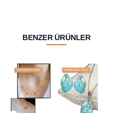
BENZER ÜRÜNLER
KAMPANYALI ÜRÜN
KAMPANYALI ÜRÜN