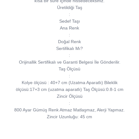
kısa bir süre içinde hissedeceksiniz.
Üretildiği Taş
:
Sedef Taşı
Ana Renk
:
Doğal Renk
Sertifikalı Mı?
:
Orijinallik Sertifikalı ve Garanti Belgesi İle Gönderilir.
Taş Ölçüsü
:
Kolye ölçüsü : 40+7 cm (Uzatma Aparatlı) Bileklik
ölçüsü:17+3 cm (uzatma aparatlı) Taş Ölçüsü:0.8-1 cm
Zincir Ölçüsü
:
800 Ayar Gümüş Renk Atmaz Matlaşmaz, Alerji Yapmaz.
Zincir Uzunluğu: 45 cm