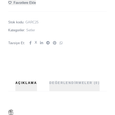
Favorilere Ekle
Stok kodu:
GARC25
Kategoriler:
Setler
X
Tavsiye Et:
AÇIKLAMA
DEĞERLENDIRMELER (0)