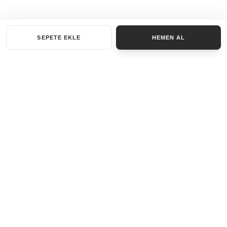
SEPETE EKLE
HEMEN AL
KATEGORILER
AKSESUAR SET
ANAHTARLIK
BILEKLIK