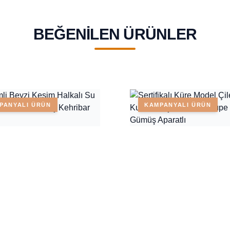
BEĞENILEN ÜRÜNLER
PANYALI ÜRÜN
KAMPANYALI ÜRÜN