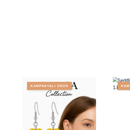
KAMPANYALI ÜRÜN
KAM