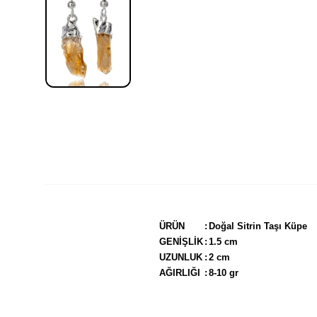
ÜRÜN
:
Doğal Sitrin Taşı Küpe
GENİŞLİK
:
1.5 cm
UZUNLUK
:
2 cm
AĞIRLIĞI
:
8-10 gr