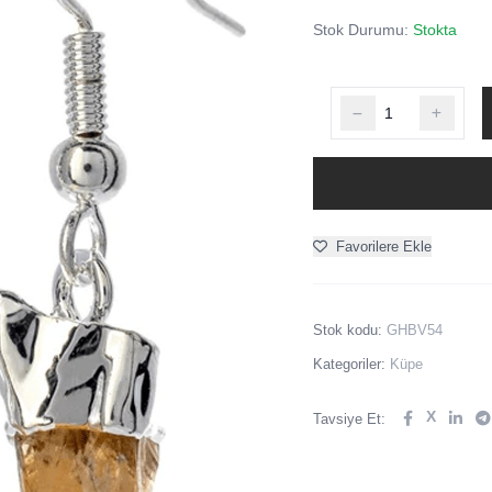
Stok Durumu:
Stokta
Favorilere Ekle
Stok kodu:
GHBV54
Kategoriler:
Küpe
X
Tavsiye Et: