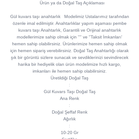
Ürün ya da Doğal Taş Açıklaması
Gül kuvars taşı anahtarlık
Modelimiz Ustalarımız tarafından
özenle imal edilmiştir. Anahtarlıklar yapım aşaması pembe
kuvars taşı Anahtarlık, Garantili ve Orijinal anahtarlık
modellerimize sahip olmak için '''' ve ''Taksit İmkanları'
hemen sahip olabilirsiniz. Ürünlerimize hemen sahip olmak
için hemen sipariş verebilirsiniz. Doğal Taş Anahtarlığı olarak
şık bir görüntü sizlere sunacak ve sevdiklerinizi sevindirecek
harika bir hediyelik olan ürün modelimize hızlı kargo,
imkanları ile hemen sahip olabilirsiniz.
Üretildiği Doğal Taş
:
Gül Kuvars Taşı Doğal Taş
Ana Renk
:
Doğal Şeffaf Renk
Ağırlık
:
10-20 Gr