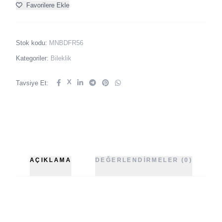
Favorilere Ekle
Stok kodu:
MNBDFR56
Kategoriler:
Bileklik
X
Tavsiye Et:
AÇIKLAMA
DEĞERLENDIRMELER (0)