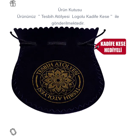
Ürün Kutusu
Ürününüz
''
Tesbih Atölyesi
Logolu Kadife Kese
''
ile
gönderilmektedir.