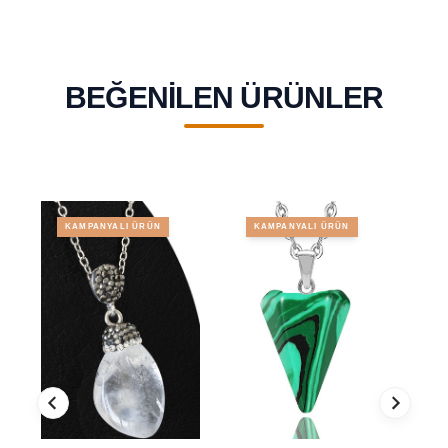
BEĞENILEN ÜRÜNLER
KAMPANYALI ÜRÜN
KAMPANYALI ÜRÜN