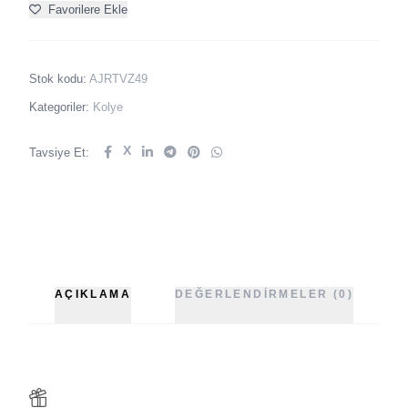
Favorilere Ekle
Stok kodu:
AJRTVZ49
Kategoriler:
Kolye
X
Tavsiye Et:
AÇIKLAMA
DEĞERLENDIRMELER (0)