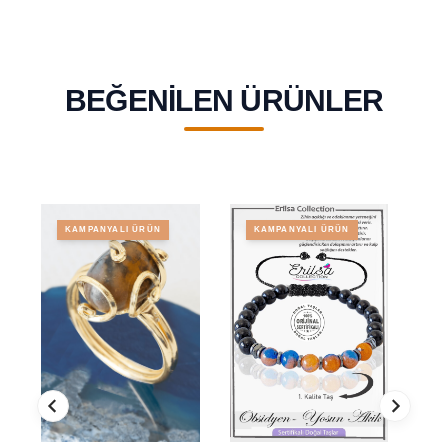
BEĞENILEN ÜRÜNLER
KAMPANYALI ÜRÜN
KAMPANYALI ÜRÜN