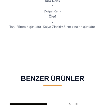
Ana Renk
:
Doğal Renk
Ölçü
:
Taş ;25mm ölçüsüdür.
Kolye Zinciri;45 cm zincir ölçüsüdür.
BENZER ÜRÜNLER