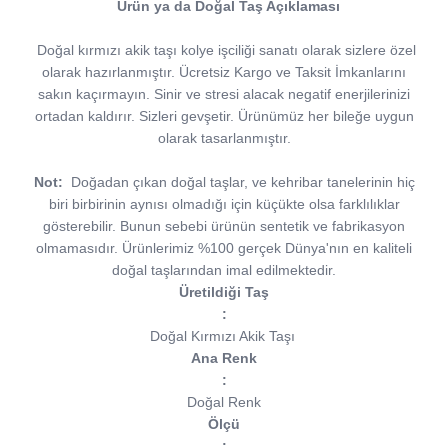
Ürün ya da Doğal Taş Açıklaması
Doğal kırmızı akik taşı kolye işciliği sanatı olarak sizlere özel
olarak hazırlanmıştır. Ücretsiz Kargo ve Taksit İmkanlarını
sakın kaçırmayın. Sinir ve stresi alacak negatif enerjilerinizi
ortadan kaldırır. Sizleri gevşetir. Ürünümüz her bileğe uygun
olarak tasarlanmıştır.
Not:
Doğadan çıkan doğal taşlar, ve kehribar tanelerinin hiç
biri birbirinin aynısı olmadığı için küçükte olsa farklılıklar
gösterebilir. Bunun sebebi ürünün sentetik ve fabrikasyon
olmamasıdır. Ürünlerimiz %100 gerçek Dünya'nın en kaliteli
doğal taşlarından imal edilmektedir.
Üretildiği Taş
:
Doğal Kırmızı Akik Taşı
Ana Renk
:
Doğal Renk
Ölçü
: