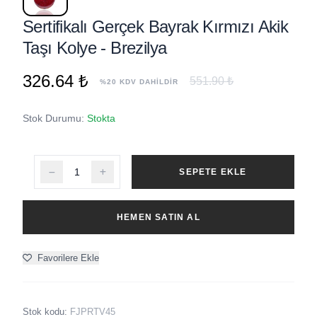
Sertifikalı Gerçek Bayrak Kırmızı Akik
Taşı Kolye - Brezilya
326.64 ₺
551.90 ₺
%20 KDV DAHİLDİR
Stok Durumu:
Stokta
SEPETE EKLE
HEMEN SATIN AL
Favorilere Ekle
Stok kodu:
FJPRTV45