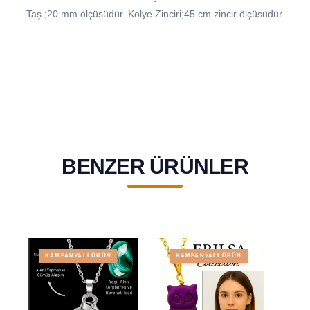
Taş ;20 mm ölçüsüdür.
Kolye Zinciri;45 cm zincir ölçüsüdür.
BENZER ÜRÜNLER
KAMPANYALI ÜRÜN
KAMPANYALI ÜRÜN