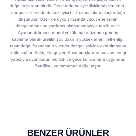
doğal taşlardan biridir. Gece terlemesiyle ilişkilendirilen enerji
dengesizliklerinde destekleyici bir frekans alanı oluşturduğu
düşünülür. Özellikle uyku sırasında vücut enerjisinin
dengelenmesine yardımcı olması amacıyla tercih edilir.
Ayarlanabilir ince model yüzük, bakır üzerine gümüş
kaplama olarak üretilmiştir. Bakırın yüksek enerji iletkenliği,
taşın doğal frekansının vücuda dengeli şekilde aktarılmasına
katkı sağlar. Balık, Yengeç ve Kova burçlarının hassas enerji
yapısıyla uyumludur. Günlük ve gece kullanımına uygundur.
Sertifikalı ve tamamen doğal taştır.
BENZER ÜRÜNLER