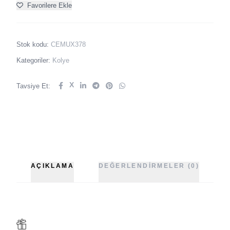
Favorilere Ekle
Stok kodu:
CEMUX378
Kategoriler:
Kolye
X
Tavsiye Et:
AÇIKLAMA
DEĞERLENDIRMELER (0)