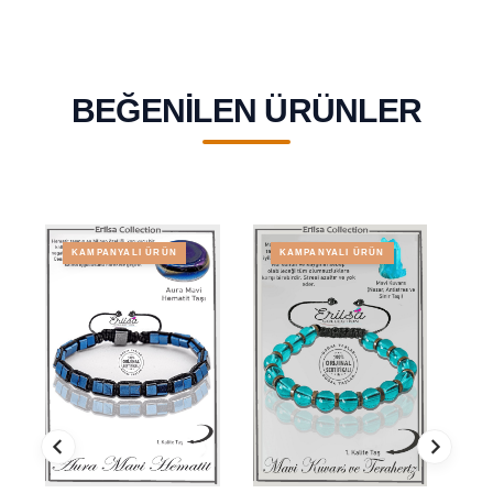
BEĞENILEN ÜRÜNLER
KAMPANYALI ÜRÜN
KAMPANYALI ÜRÜN