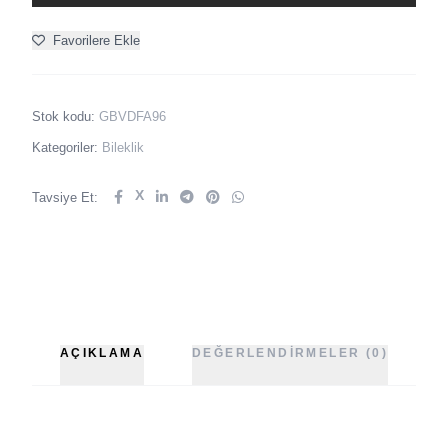
Favorilere Ekle
Stok kodu:
GBVDFA96
Kategoriler:
Bileklik
X
Tavsiye Et:
AÇIKLAMA
DEĞERLENDIRMELER (0)