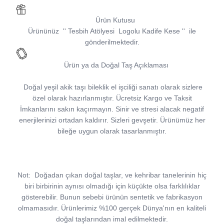
Ürün Kutusu
Ürününüz
''
Tesbih Atölyesi
Logolu Kadife Kese
''
ile
gönderilmektedir.
Ürün ya da Doğal Taş Açıklaması
Doğal yeşil akik taşı bileklik el işciliği sanatı olarak sizlere
özel olarak hazırlanmıştır. Ücretsiz Kargo ve Taksit
İmkanlarını sakın kaçırmayın. Sinir ve stresi alacak negatif
enerjilerinizi ortadan kaldırır. Sizleri gevşetir. Ürünümüz her
bileğe uygun olarak tasarlanmıştır.
Not:
Doğadan çıkan doğal taşlar, ve kehribar tanelerinin hiç
biri birbirinin aynısı olmadığı için küçükte olsa farklılıklar
gösterebilir. Bunun sebebi ürünün sentetik ve fabrikasyon
olmamasıdır. Ürünlerimiz %100 gerçek Dünya'nın en kaliteli
doğal taşlarından imal edilmektedir.