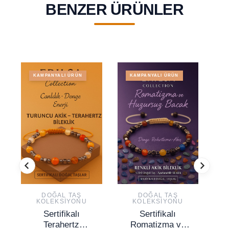
BENZER ÜRÜNLER
KAMPANYALI ÜRÜN
KAMPANYALI ÜRÜN
DOĞAL TAŞ
DOĞAL TAŞ
KOLEKSIYONU
KOLEKSIYONU
Sertifikalı
Sertifikalı
Terahertz
Romatizma ve