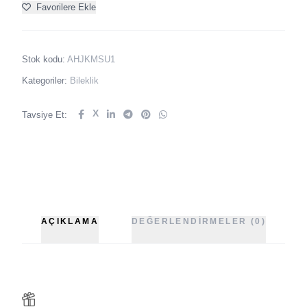
Favorilere Ekle
Stok kodu:
AHJKMSU1
Kategoriler:
Bileklik
X
Tavsiye Et:
AÇIKLAMA
DEĞERLENDIRMELER (0)