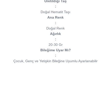
Üretildiği Taş
:
Doğal Hematit Taşı
Ana Renk
:
Doğal Renk
Ağırlık
:
20-30 Gr
Bileğime Uyar Mı?
:
Çocuk, Genç ve Yetişkin Bileğine Uyumlu Ayarlanabilir