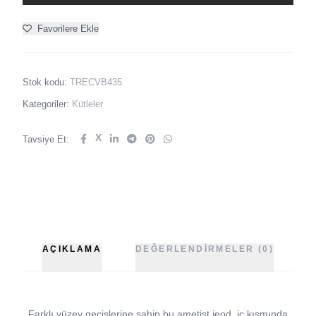
Favorilere Ekle
Stok kodu:
TRECVB435
Kategoriler:
Kütleler
X
Tavsiye Et:
AÇIKLAMA
DEĞERLENDIRMELER (0)
Farklı yüzey geçişlerine sahip bu ametist jeod, iç kısmında