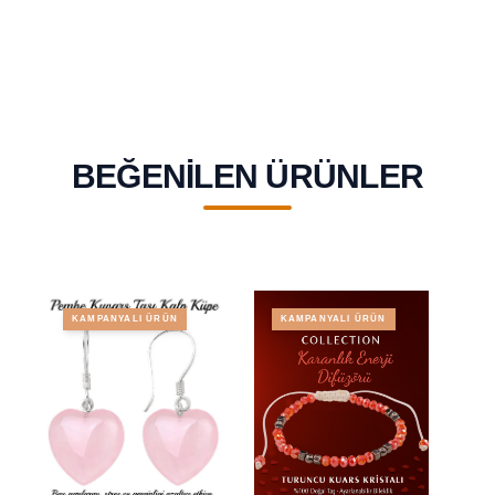
BEĞENILEN ÜRÜNLER
KAMPANYALI ÜRÜN
KAMPANYALI ÜRÜN