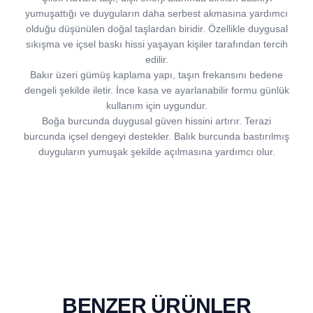
yumuşattığı ve duyguların daha serbest akmasına yardımcı
olduğu düşünülen doğal taşlardan biridir. Özellikle duygusal
sıkışma ve içsel baskı hissi yaşayan kişiler tarafından tercih
edilir.
Bakır üzeri gümüş kaplama yapı, taşın frekansını bedene
dengeli şekilde iletir. İnce kasa ve ayarlanabilir formu günlük
kullanım için uygundur.
Boğa burcunda duygusal güven hissini artırır. Terazi
burcunda içsel dengeyi destekler. Balık burcunda bastırılmış
duyguların yumuşak şekilde açılmasına yardımcı olur.
BENZER ÜRÜNLER