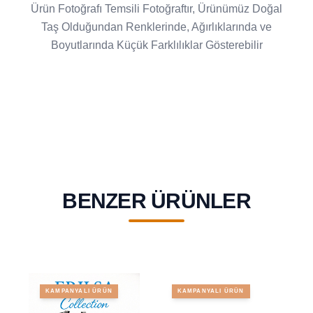
Ürün Fotoğrafı Temsili Fotoğraftır, Ürünümüz Doğal
Taş Olduğundan Renklerinde, Ağırlıklarında ve
Boyutlarında Küçük Farklılıklar Gösterebilir
BENZER ÜRÜNLER
KAMPANYALI ÜRÜN
KAMPANYALI ÜRÜN