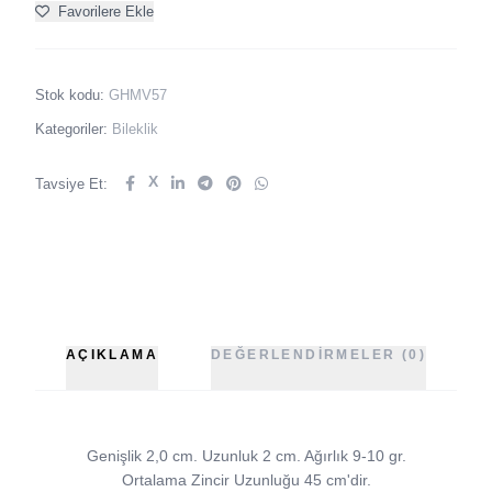
Favorilere Ekle
Stok kodu:
GHMV57
Kategoriler:
Bileklik
X
Tavsiye Et:
AÇIKLAMA
DEĞERLENDIRMELER (0)
Genişlik 2,0
cm. Uzunluk 2
cm. Ağırlık 9-10
gr.
Ortalama Zincir Uzunluğu 45 cm'dir.