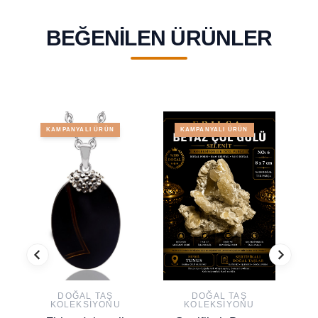
BEĞENILEN ÜRÜNLER
KAMPANYALI ÜRÜN
KAMPANYALI ÜRÜN
DOĞAL TAŞ
DOĞAL TAŞ
KOLEKSIYONU
KOLEKSIYONU