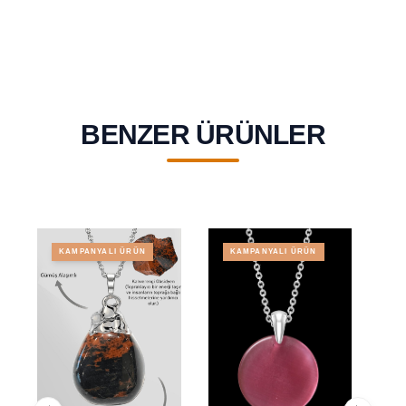
BENZER ÜRÜNLER
KAMPANYALI ÜRÜN
KAMPANYALI ÜRÜN