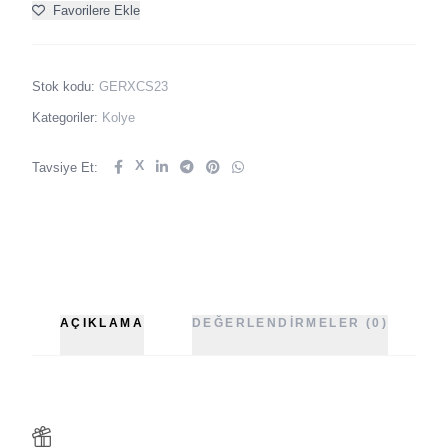
Favorilere Ekle
Stok kodu:
GERXCS23
Kategoriler:
Kolye
X
Tavsiye Et:
AÇIKLAMA
DEĞERLENDIRMELER (0)