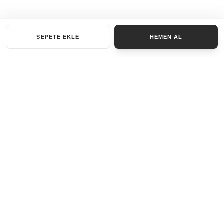
SEPETE EKLE
HEMEN AL
KATEGORILER
AKSESUAR SET
ANAHTARLIK
BILEKLIK