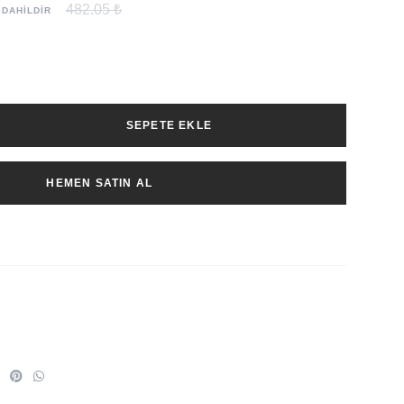
482.05 ₺
 DAHİLDİR
SEPETE EKLE
HEMEN SATIN AL