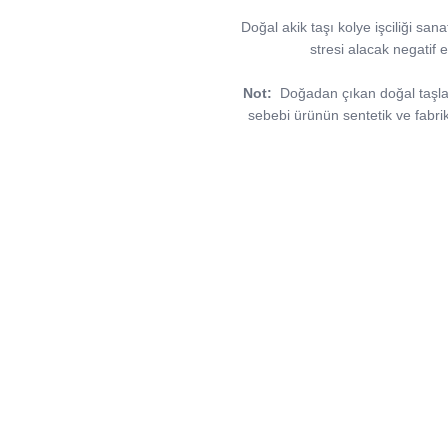
Doğal akik taşı kolye işciliği san
stresi alacak negatif e
Not:
Doğadan çıkan doğal taşlar, 
sebebi ürünün sentetik ve fabri