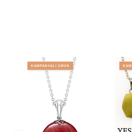
KAMPANYALI ÜRÜN
KAM