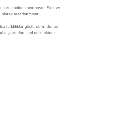
anlarını sakın kaçırmayın. Sinir ve
n olarak tasarlanmıştır.
sa farklılıklar gösterebilir. Bunun
l taşlarından imal edilmektedir.