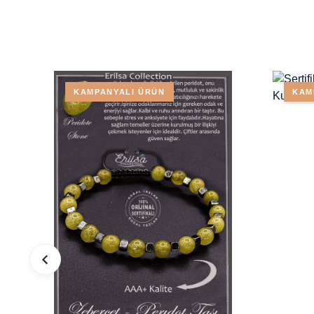
KAMPANYALI ÜRÜN
KAM