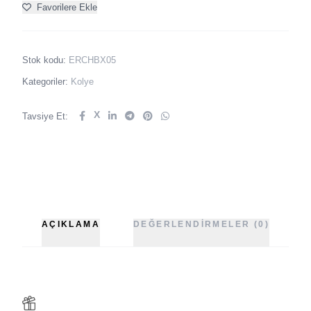
Favorilere Ekle
Stok kodu:
ERCHBX05
Kategoriler:
Kolye
X
Tavsiye Et:
AÇIKLAMA
DEĞERLENDIRMELER (0)