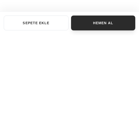
SEPETE EKLE
HEMEN AL
KATEGORILER
AKSESUAR SET
ANAHTARLIK
BILEKLIK