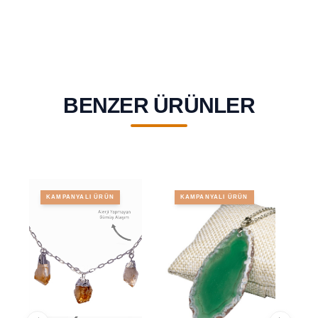
BENZER ÜRÜNLER
KAMPANYALI ÜRÜN
KAMPANYALI ÜRÜN