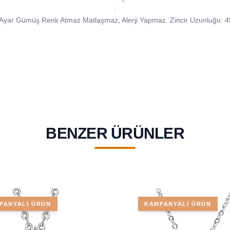
:
Ayar Gümüş Renk Atmaz Matlaşmaz, Alerji Yapmaz. Zincir Uzunluğu: 
BENZER ÜRÜNLER
PANYALI ÜRÜN
KAMPANYALI ÜRÜN