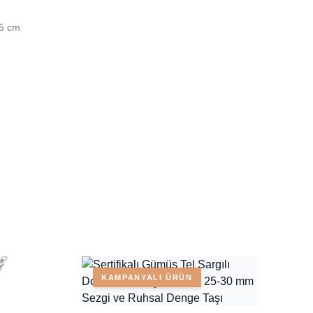
45 cm
KAMPANYALI ÜRÜN