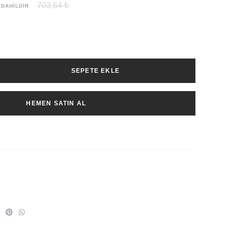
703.64 ₺
 DAHİLDİR
SEPETE EKLE
HEMEN SATIN AL