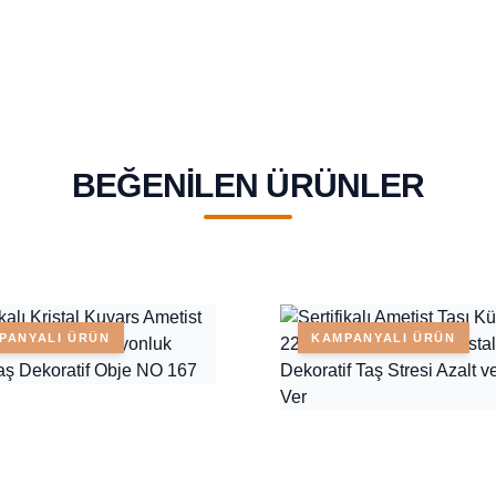
BEĞENILEN ÜRÜNLER
PANYALI ÜRÜN
KAMPANYALI ÜRÜN