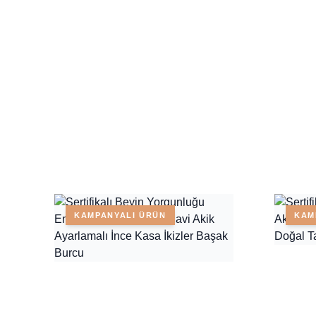
KAMPANYALI ÜRÜN
KAM