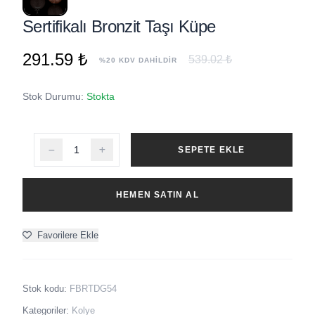
Sertifikalı Bronzit Taşı Küpe
291.59 ₺
539.02 ₺
%20 KDV DAHİLDİR
Stok Durumu:
Stokta
SEPETE EKLE
HEMEN SATIN AL
Favorilere Ekle
Stok kodu:
FBRTDG54
Kategoriler:
Kolye