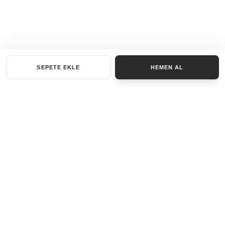
SEPETE EKLE
HEMEN AL
KATEGORILER
AKSESUAR SET