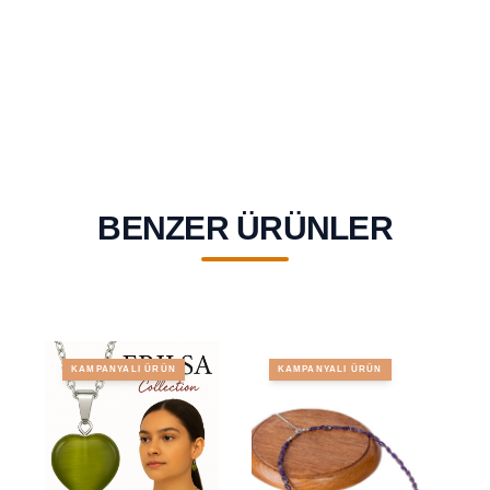
BENZER ÜRÜNLER
KAMPANYALI ÜRÜN
KAMPANYALI ÜRÜN