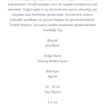
inanılmazdır. Pozitif enerjiler verir ve negatif enerjilerinizi yok
edecektir. Doğal taşların hiç biri birbirinin aynısı olmadığı için
küçükte olsa farklılıklar gösterebilir. Ürünlerimiz sizlere
orijinallik sertifikası ve garanti belgesi ile gönderilmektedir.
''Tesbih Atölyesi'' koruyucu kadife kesesinde gönderilecektir.
Üretildiği Taş
:
Bronzit
Ana Renk
:
Doğal Renk
Gümüş Maden Ayarı
:
800 Ayar
Ağırlık
:
10 - 15 Gr
Taş Ölçüsü
:
1.5 cm