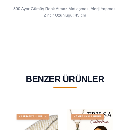
800 Ayar Gümüş Renk Atmaz Matlaşmaz, Alerji Yapmaz.
Zincir Uzunluğu: 45 cm
BENZER ÜRÜNLER
KAMPANYALI ÜRÜN
KAMPANYALI ÜRÜN