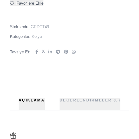
Favorilere Ekle
Stok kodu:
GRDCT49
Kategoriler:
Kolye
X
Tavsiye Et:
AÇIKLAMA
DEĞERLENDIRMELER (0)