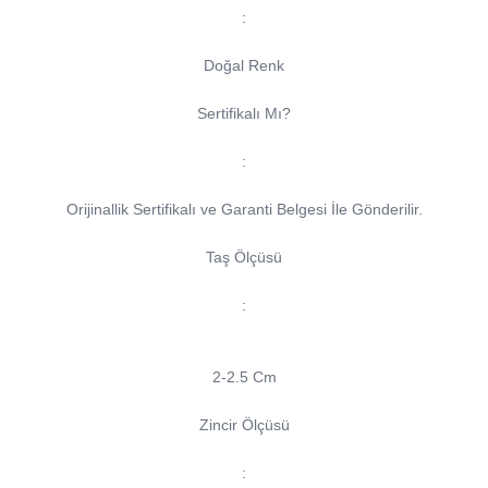
:
Doğal Renk
Sertifikalı Mı?
:
Orijinallik Sertifikalı ve Garanti Belgesi İle Gönderilir.
Taş Ölçüsü
:
2-2.5 Cm
Zincir Ölçüsü
: