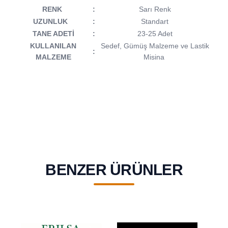
RENK
:
Sarı Renk
UZUNLUK
:
Standart
TANE ADETİ
:
23-25 Adet
KULLANILAN
Sedef, Gümüş Malzeme ve Lastik
:
MALZEME
Misina
BENZER ÜRÜNLER