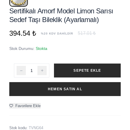
Sertifikalı Amorf Model Limon Sarısı
Sedef Taşı Bileklik (Ayarlamalı)
394.54 ₺
517.01 ₺
%20 KDV DAHİLDİR
Stok Durumu:
Stokta
SEPETE EKLE
HEMEN SATIN AL
Favorilere Ekle
Stok kodu:
TVNG64