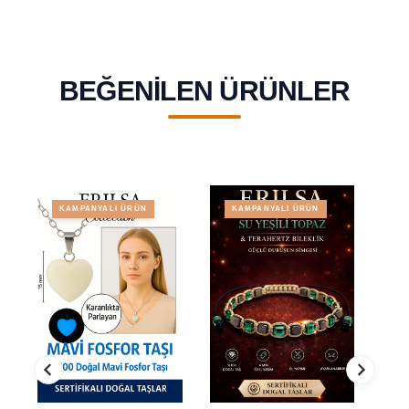
BEĞENILEN ÜRÜNLER
KAMPANYALI ÜRÜN
KAMPANYALI ÜRÜN