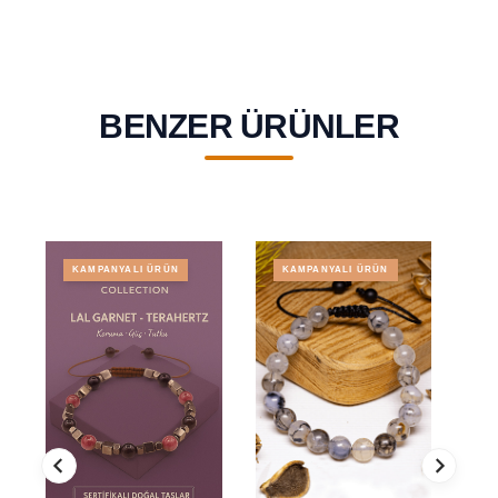
BENZER ÜRÜNLER
KAMPANYALI ÜRÜN
KAMPANYALI ÜRÜN