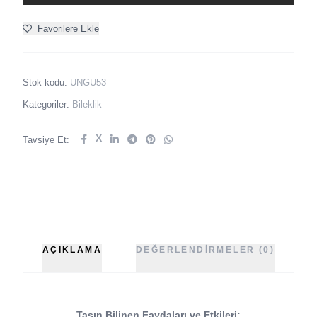
Favorilere Ekle
Stok kodu:
UNGU53
Kategoriler:
Bileklik
X
Tavsiye Et:
AÇIKLAMA
DEĞERLENDIRMELER (0)
Taşın Bilinen Faydaları ve Etkileri: