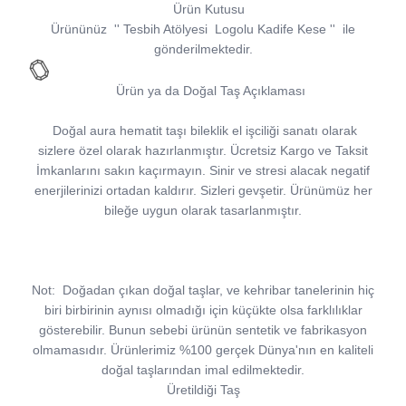
Ürün Kutusu
Ürününüz
''
Tesbih Atölyesi
Logolu Kadife Kese
''
ile
gönderilmektedir.
Ürün ya da Doğal Taş Açıklaması
Doğal aura hematit taşı bileklik el işciliği sanatı olarak
sizlere özel olarak hazırlanmıştır. Ücretsiz Kargo ve Taksit
İmkanlarını sakın kaçırmayın. Sinir ve stresi alacak negatif
enerjilerinizi ortadan kaldırır. Sizleri gevşetir. Ürünümüz her
bileğe uygun olarak tasarlanmıştır.
Not:
Doğadan çıkan doğal taşlar, ve kehribar tanelerinin hiç
biri birbirinin aynısı olmadığı için küçükte olsa farklılıklar
gösterebilir. Bunun sebebi ürünün sentetik ve fabrikasyon
olmamasıdır. Ürünlerimiz %100 gerçek Dünya'nın en kaliteli
doğal taşlarından imal edilmektedir.
Üretildiği Taş