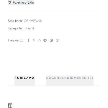
Favorilere Ekle
Stok kodu:
GBHMEW96
Kategoriler:
Bileklik
X
Tavsiye Et:
AÇIKLAMA
DEĞERLENDIRMELER (0)