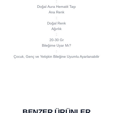
:
Doğal Aura Hematit Taşı
Ana Renk
:
Doğal Renk
Ağırlık
:
20-30 Gr
Bileğime Uyar Mı?
:
Çocuk, Genç ve Yetişkin Bileğine Uyumlu Ayarlanabilir
BENZER ÜRÜNLER