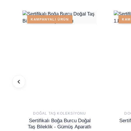
KAMPANYALI ÜRÜN
KAM
DOĞAL TAŞ KOLEKSIYONU
DO
Sertifikalı Boğa Burcu Doğal
Serti
Taş Bileklik - Gümüş Aparatlı