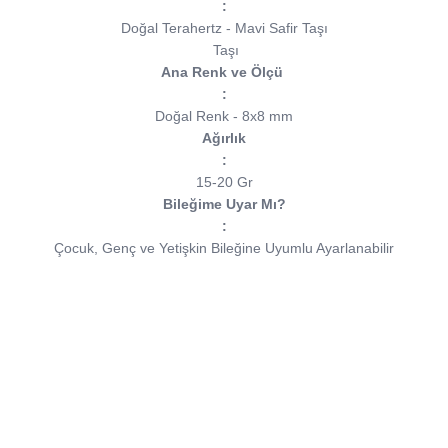
:
Doğal Terahertz - Mavi Safir Taşı
Taşı
Ana Renk ve Ölçü
:
Doğal Renk - 8x8 mm
Ağırlık
:
15-20 Gr
Bileğime Uyar Mı?
:
Çocuk, Genç ve Yetişkin Bileğine Uyumlu Ayarlanabilir