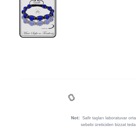
Not:
Safir taşları laboratuvar orta
sebebi üreticiden bizzat ted