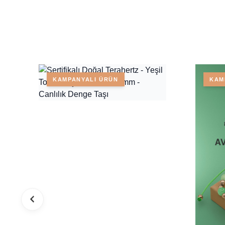
KAMPANYALI ÜRÜN
KAM