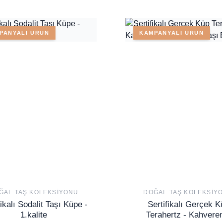
PANYALI ÜRÜN
KAMPANYALI ÜRÜN
ĞAL TAŞ KOLEKSIYONU
DOĞAL TAŞ KOLEKSIY
fikalı Sodalit Taşı Küpe -
Sertifikalı Gerçek K
1.kalite
Terahertz - Kahvere