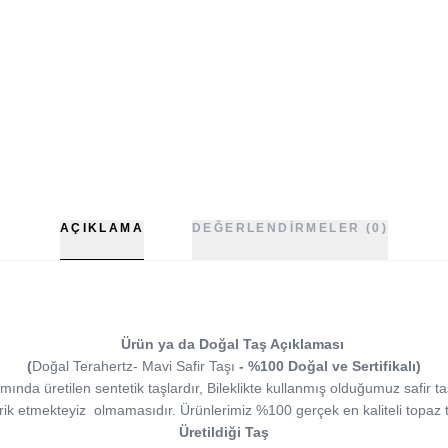
AÇIKLAMA
DEĞERLENDIRMELER (0)
Ürün ya da Doğal Taş Açıklaması
(
Doğal Terahertz- Mavi Safir Taşı
- %100 Doğal ve Sertifikalı)
mında üretilen sentetik taşlardır, Bileklikte kullanmış olduğumuz safir t
arik etmekteyiz olmamasıdır. Ürünlerimiz %100 gerçek en kaliteli topaz t
Üretildiği Taş