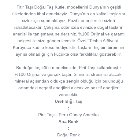
Pitir Taşı Doğal Taş Kütle, modellerini Dünya'nın çeşitli
ülkelerinden ithal etmekteyiz. Dünya'nın en kaliteli taşlarını
sizler için sunmaktayız. Pozitif enerjileri ile sizleri
rahatlatacaktır. Çalışma odanızda evinizde doğal taşların
enerjisi ile tanışmaya ne dersiniz. %100 Orijinal ve garanti
belgesi ile size gönderilecektir. Özel ''Tesbih Atölyesi''
Koruyucu kadife kese hediyelidir. Taşların hiç biri birbirinin
aynısı olmadığı için küçükte olsa farklılıklar gösterebilir.
Bu doğal taş kütle modelimizde; Pirit Taşı kullanılmıştır.
%100 Orijinal ve gerçek taştır. Sinirinizi stresinizi alacak,
mineral açısından oldukça zengin olduğu için bulunduğu
ortamdaki negatif enerjileri alacak ve pozitif enerjiler
verecektir.
Üretildiği Taş
:
Pirit Taşı - Peru Güney Amerika
Ana Renk
:
Doğal Renk