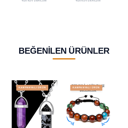
%20 KDV DAHİLDİR
%20 KDV DAHİLDİR
Tek Parça
Toplu
BEĞENILEN ÜRÜNLER
KAMPANYALI ÜRÜN
KAMPANYALI ÜRÜN