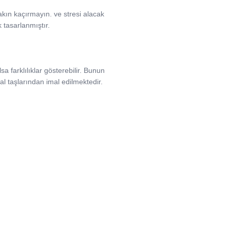
 sakın kaçırmayın. ve stresi alacak
k tasarlanmıştır.
a farklılıklar gösterebilir. Bunun
l taşlarından imal edilmektedir.