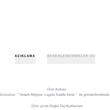
AÇIKLAMA
DEĞERLENDIRMELER (0)
Ürün Kutusu
Ürününüz
''
Tesbih Atölyesi
Logolu Kadife Kese
''
ile gönderilmektedir
Ürün ya da Doğal Taş Açıklaması