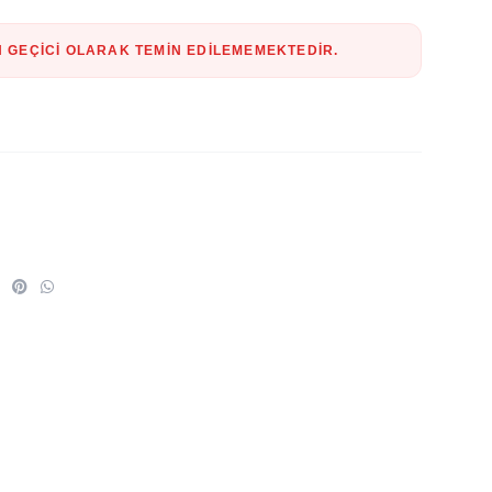
 GEÇICI OLARAK TEMIN EDILEMEMEKTEDIR.