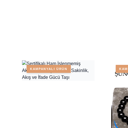
KAMPANYALI ÜRÜN
KAM