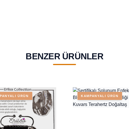
BENZER ÜRÜNLER
PANYALI ÜRÜN
KAMPANYALI ÜRÜN