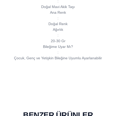
:
Doğal Mavi Akik Taşı
Ana Renk
:
Doğal Renk
Ağırlık
:
20-30 Gr
Bileğime Uyar Mı?
:
Çocuk, Genç ve Yetişkin Bileğine Uyumlu Ayarlanabilir
BENZER ÜRÜNLER