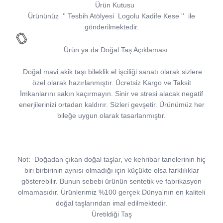
Ürün Kutusu
Ürününüz
''
Tesbih Atölyesi
Logolu Kadife Kese
''
ile
gönderilmektedir.
Ürün ya da Doğal Taş Açıklaması
Doğal mavi akik taşı bileklik el işciliği sanatı olarak sizlere
özel olarak hazırlanmıştır. Ücretsiz Kargo ve Taksit
İmkanlarını sakın kaçırmayın. Sinir ve stresi alacak negatif
enerjilerinizi ortadan kaldırır. Sizleri gevşetir. Ürünümüz her
bileğe uygun olarak tasarlanmıştır.
Not:
Doğadan çıkan doğal taşlar, ve kehribar tanelerinin hiç
biri birbirinin aynısı olmadığı için küçükte olsa farklılıklar
gösterebilir. Bunun sebebi ürünün sentetik ve fabrikasyon
olmamasıdır. Ürünlerimiz %100 gerçek Dünya'nın en kaliteli
doğal taşlarından imal edilmektedir.
Üretildiği Taş