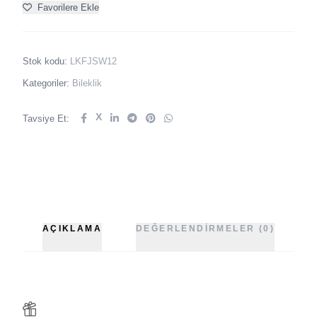
Favorilere Ekle
Stok kodu:
LKFJSW12
Kategoriler:
Bileklik
X
Tavsiye Et:
AÇIKLAMA
DEĞERLENDIRMELER (0)