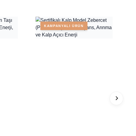
KAMPANYALI ÜRÜN