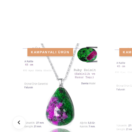
KAMPANYALI ÜRÜN
KAM