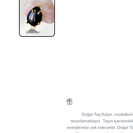
Doğal Taş Kolye, modellerimi
tasarlamaktayız. Taşın içerisindeki m
enerjilerinizi yok edecektir. Doğal Taş