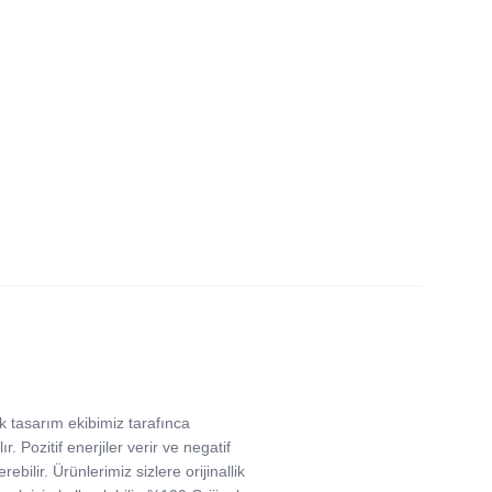
ak tasarım ekibimiz tarafınca
ır. Pozitif enerjiler verir ve negatif
rebilir. Ürünlerimiz sizlere orijinallik