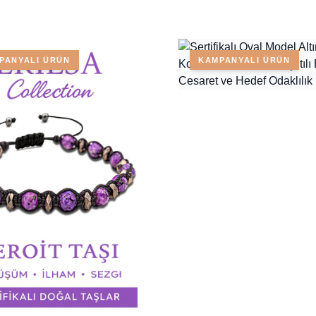
PANYALI ÜRÜN
KAMPANYALI ÜRÜN