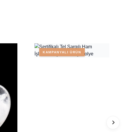
KAMPANYALI ÜRÜN