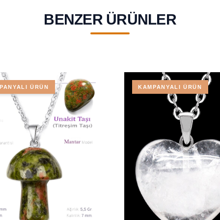
BENZER ÜRÜNLER
PANYALI ÜRÜN
KAMPANYALI ÜRÜN