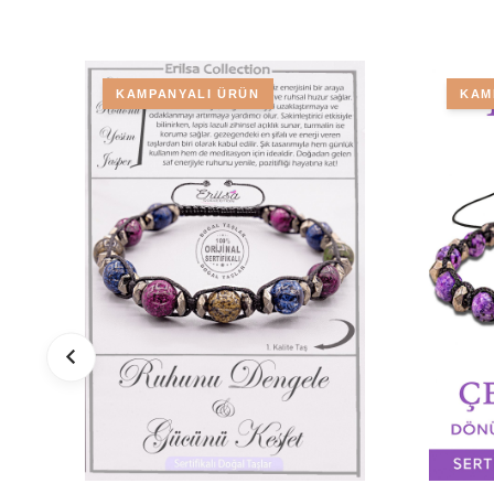
KAMPANYALI ÜRÜN
KAM