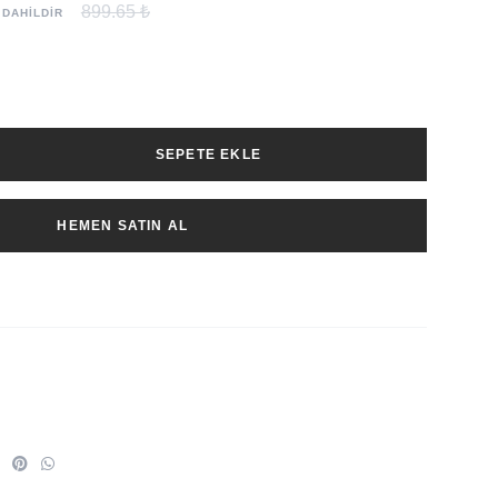
899.65 ₺
 DAHİLDİR
SEPETE EKLE
HEMEN SATIN AL