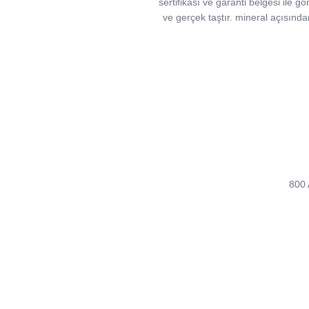
sertifikası ve garanti belgesi ile g
ve gerçek taştır. mineral açısında
800 