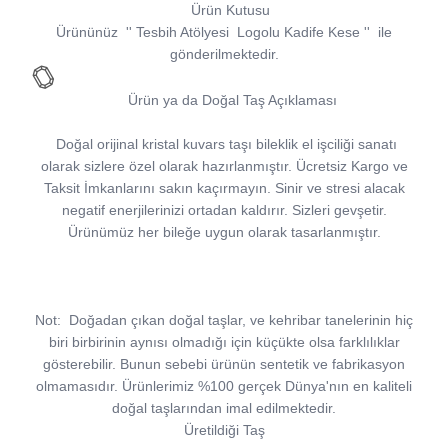
Ürün Kutusu
Ürününüz
''
Tesbih Atölyesi
Logolu Kadife Kese
''
ile
gönderilmektedir.
Ürün ya da Doğal Taş Açıklaması
Doğal orijinal kristal kuvars taşı bileklik el işciliği sanatı
olarak sizlere özel olarak hazırlanmıştır. Ücretsiz Kargo ve
Taksit İmkanlarını sakın kaçırmayın. Sinir ve stresi alacak
negatif enerjilerinizi ortadan kaldırır. Sizleri gevşetir.
Ürünümüz her bileğe uygun olarak tasarlanmıştır.
Not:
Doğadan çıkan doğal taşlar, ve kehribar tanelerinin hiç
biri birbirinin aynısı olmadığı için küçükte olsa farklılıklar
gösterebilir. Bunun sebebi ürünün sentetik ve fabrikasyon
olmamasıdır. Ürünlerimiz %100 gerçek Dünya'nın en kaliteli
doğal taşlarından imal edilmektedir.
Üretildiği Taş