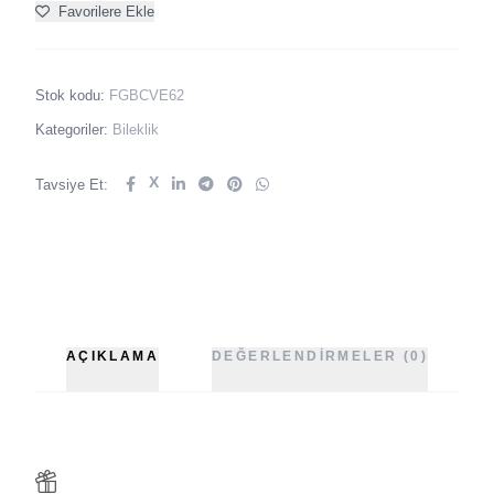
Favorilere Ekle
Stok kodu:
FGBCVE62
Kategoriler:
Bileklik
X
Tavsiye Et:
AÇIKLAMA
DEĞERLENDIRMELER (0)