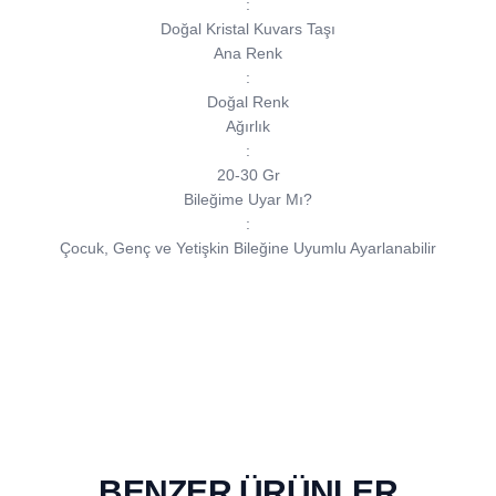
:
Doğal Kristal Kuvars Taşı
Ana Renk
:
Doğal Renk
Ağırlık
:
20-30 Gr
Bileğime Uyar Mı?
:
Çocuk, Genç ve Yetişkin Bileğine Uyumlu Ayarlanabilir
BENZER ÜRÜNLER