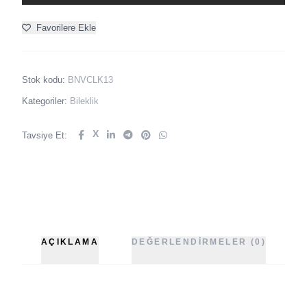
Favorilere Ekle
Stok kodu:
BNVCLK13
Kategoriler:
Bileklik
X
Tavsiye Et:
AÇIKLAMA
DEĞERLENDIRMELER (0)