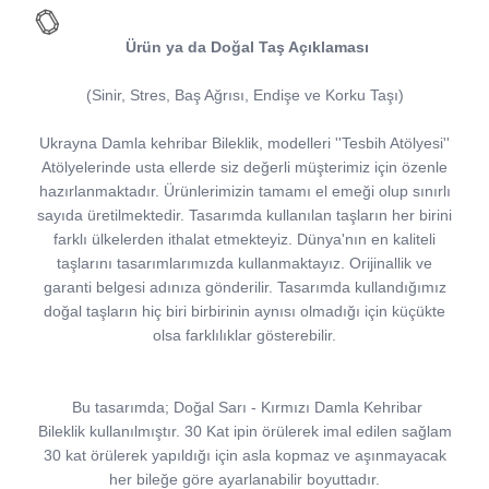
Ürün ya da Doğal Taş Açıklaması
(Sinir, Stres, Baş Ağrısı, Endişe ve Korku Taşı)
Ukrayna Damla kehribar Bileklik, modelleri ''Tesbih Atölyesi''
Atölyelerinde usta ellerde siz değerli müşterimiz için özenle
hazırlanmaktadır. Ürünlerimizin tamamı el emeği olup sınırlı
sayıda üretilmektedir. Tasarımda kullanılan taşların her birini
farklı ülkelerden ithalat etmekteyiz. Dünya'nın en kaliteli
taşlarını tasarımlarımızda kullanmaktayız. Orijinallik ve
garanti belgesi adınıza gönderilir. Tasarımda kullandığımız
doğal taşların hiç biri birbirinin aynısı olmadığı için küçükte
olsa farklılıklar gösterebilir.
Bu tasarımda; Doğal Sarı - Kırmızı Damla Kehribar
Bileklik kullanılmıştır. 30 Kat ipin örülerek imal edilen sağlam
30 kat örülerek yapıldığı için asla kopmaz ve aşınmayacak
her bileğe göre ayarlanabilir boyuttadır.