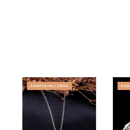
KAMPANYALI ÜRÜN
KAM