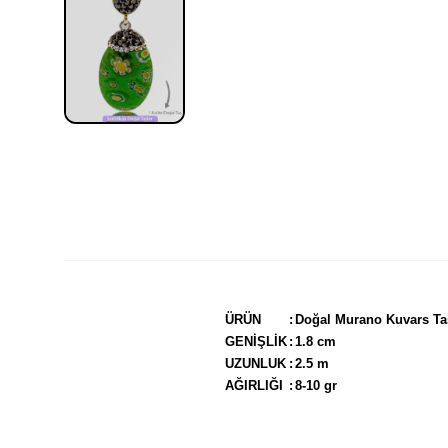
ÜRÜN
:
Doğal Murano Kuvars Ta
GENİŞLİK
:
1.8 cm
UZUNLUK
:
2.5 m
AĞIRLIĞI
:
8-10 gr