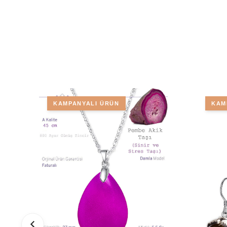
KAMPANYALI ÜRÜN
KAM