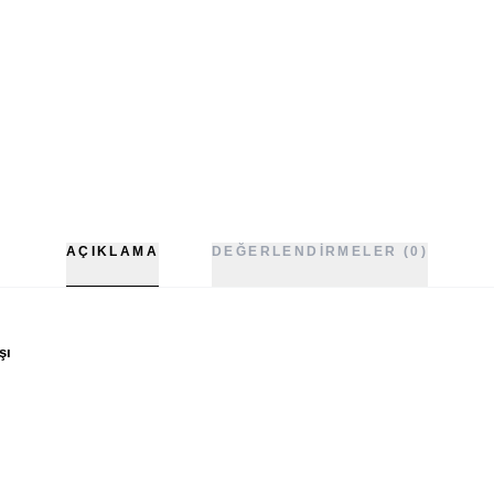
AÇIKLAMA
DEĞERLENDIRMELER (0)
şı