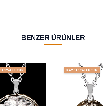
BENZER ÜRÜNLER
PANYALI ÜRÜN
KAMPANYALI ÜRÜN