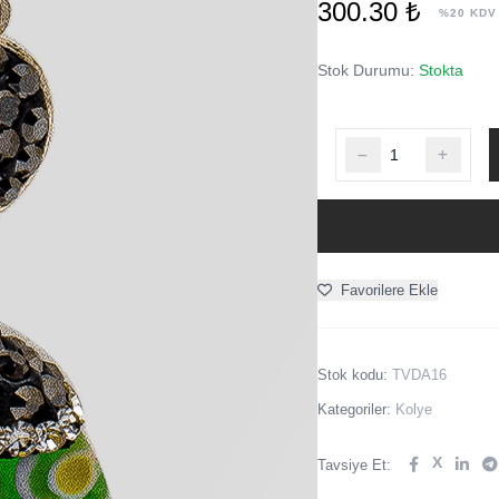
300.30 ₺
%20 KDV
Stok Durumu:
Stokta
Favorilere Ekle
Stok kodu:
TVDA16
Kategoriler:
Kolye
X
Tavsiye Et: