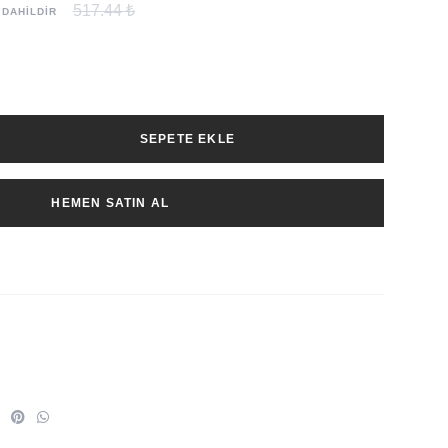
517.44 ₺
 DAHİLDİR
SEPETE EKLE
HEMEN SATIN AL