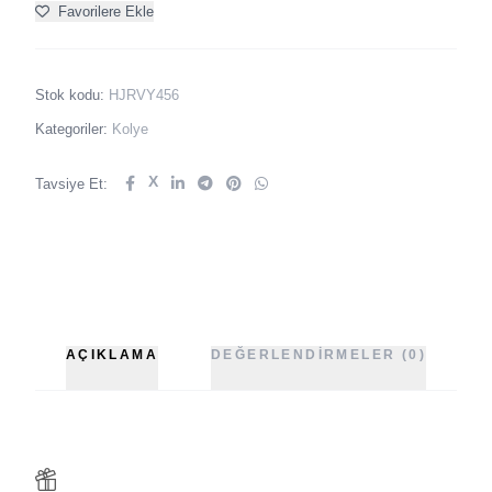
Favorilere Ekle
Stok kodu:
HJRVY456
Kategoriler:
Kolye
X
Tavsiye Et:
AÇIKLAMA
DEĞERLENDIRMELER (0)