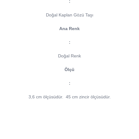
:
Doğal Kaplan Gözü Taşı
Ana Renk
:
Doğal Renk
Ölçü
:
3,6 cm ölçüsüdür.
45 cm zincir ölçüsüdür.