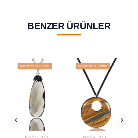
BENZER ÜRÜNLER
KAMPANYALI ÜRÜN
KAMPANYALI ÜRÜN