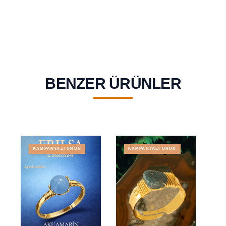
BENZER ÜRÜNLER
KAMPANYALI ÜRÜN
KAMPANYALI ÜRÜN