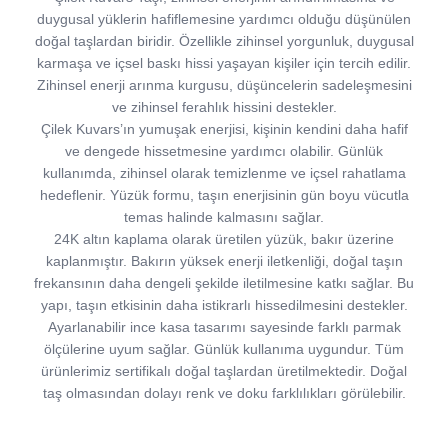
duygusal yüklerin hafiflemesine yardımcı olduğu düşünülen
doğal taşlardan biridir. Özellikle zihinsel yorgunluk, duygusal
karmaşa ve içsel baskı hissi yaşayan kişiler için tercih edilir.
Zihinsel enerji arınma kurgusu, düşüncelerin sadeleşmesini
ve zihinsel ferahlık hissini destekler.
Çilek Kuvars’ın yumuşak enerjisi, kişinin kendini daha hafif
ve dengede hissetmesine yardımcı olabilir. Günlük
kullanımda, zihinsel olarak temizlenme ve içsel rahatlama
hedeflenir. Yüzük formu, taşın enerjisinin gün boyu vücutla
temas halinde kalmasını sağlar.
24K altın kaplama olarak üretilen yüzük, bakır üzerine
kaplanmıştır. Bakırın yüksek enerji iletkenliği, doğal taşın
frekansının daha dengeli şekilde iletilmesine katkı sağlar. Bu
yapı, taşın etkisinin daha istikrarlı hissedilmesini destekler.
Ayarlanabilir ince kasa tasarımı sayesinde farklı parmak
ölçülerine uyum sağlar. Günlük kullanıma uygundur. Tüm
ürünlerimiz sertifikalı doğal taşlardan üretilmektedir. Doğal
taş olmasından dolayı renk ve doku farklılıkları görülebilir.