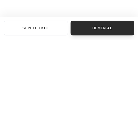
SEPETE EKLE
HEMEN AL
KATEGORILER
AKSESUAR SET
ANAHTARLIK