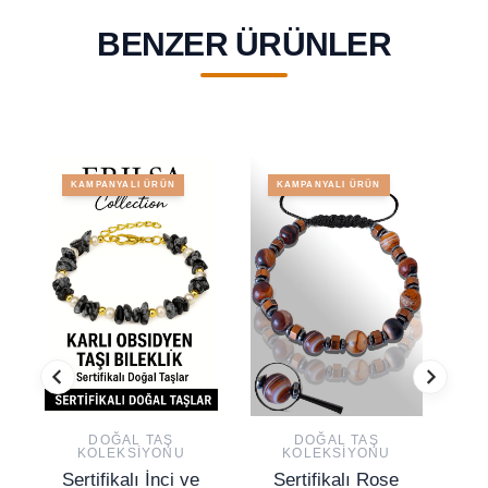
BENZER ÜRÜNLER
KAMPANYALI ÜRÜN
KAMPANYALI ÜRÜN
DOĞAL TAŞ
DOĞAL TAŞ
KOLEKSIYONU
KOLEKSIYONU
Sertifikalı İnci ve
Sertifikalı Rose