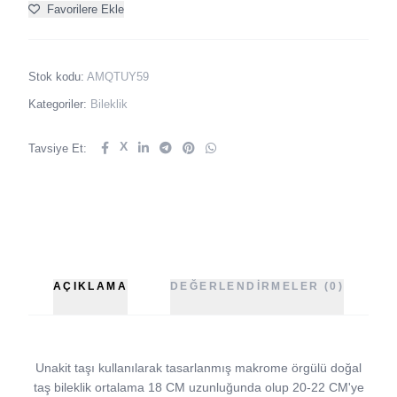
Favorilere Ekle
Stok kodu:
AMQTUY59
Kategoriler:
Bileklik
X
Tavsiye Et:
AÇIKLAMA
DEĞERLENDIRMELER (0)
Unakit taşı kullanılarak tasarlanmış makrome örgülü doğal
taş bileklik ortalama 18 CM uzunluğunda olup 20-22 CM'ye