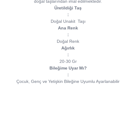
doğal taşlarından imal edilmektedir.
Üretildiği Taş
:
Doğal Unakit
Taşı
Ana Renk
:
Doğal Renk
Ağırlık
:
20-30 Gr
Bileğime Uyar Mı?
:
Çocuk, Genç ve Yetişkin Bileğine Uyumlu Ayarlanabilir