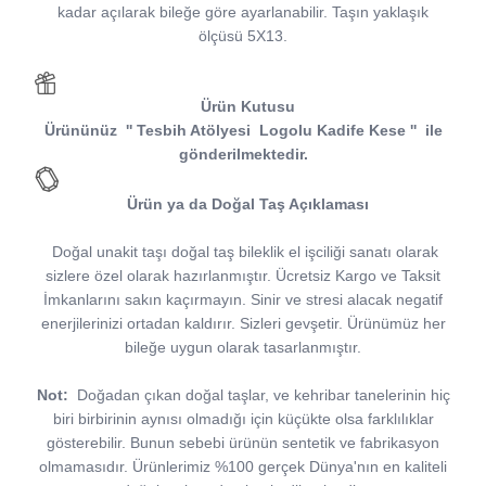
kadar açılarak bileğe göre ayarlanabilir. Taşın yaklaşık
ölçüsü 5X13.
Ürün Kutusu
Ürününüz
''
Tesbih Atölyesi
Logolu Kadife Kese
''
ile
gönderilmektedir.
Ürün ya da Doğal Taş Açıklaması
Doğal unakit taşı doğal taş bileklik el işciliği sanatı olarak
sizlere özel olarak hazırlanmıştır. Ücretsiz Kargo ve Taksit
İmkanlarını sakın kaçırmayın. Sinir ve stresi alacak negatif
enerjilerinizi ortadan kaldırır. Sizleri gevşetir. Ürünümüz her
bileğe uygun olarak tasarlanmıştır.
Not:
Doğadan çıkan doğal taşlar, ve kehribar tanelerinin hiç
biri birbirinin aynısı olmadığı için küçükte olsa farklılıklar
gösterebilir. Bunun sebebi ürünün sentetik ve fabrikasyon
olmamasıdır. Ürünlerimiz %100 gerçek Dünya'nın en kaliteli