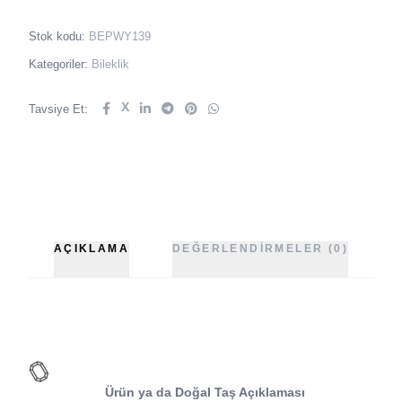
Stok kodu:
BEPWY139
Kategoriler:
Bileklik
X
Tavsiye Et:
AÇIKLAMA
DEĞERLENDIRMELER (0)
Ürün ya da Doğal Taş Açıklaması