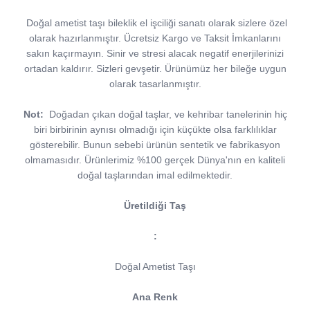
Doğal ametist taşı bileklik el işciliği sanatı olarak sizlere özel
olarak hazırlanmıştır. Ücretsiz Kargo ve Taksit İmkanlarını
sakın kaçırmayın. Sinir ve stresi alacak negatif enerjilerinizi
ortadan kaldırır. Sizleri gevşetir. Ürünümüz her bileğe uygun
olarak tasarlanmıştır.
Not:
Doğadan çıkan doğal taşlar, ve kehribar tanelerinin hiç
biri birbirinin aynısı olmadığı için küçükte olsa farklılıklar
gösterebilir. Bunun sebebi ürünün sentetik ve fabrikasyon
olmamasıdır. Ürünlerimiz %100 gerçek Dünya'nın en kaliteli
doğal taşlarından imal edilmektedir.
Üretildiği Taş
:
Doğal Ametist Taşı
Ana Renk