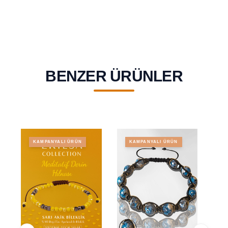
BENZER ÜRÜNLER
KAMPANYALI ÜRÜN
KAMPANYALI ÜRÜN