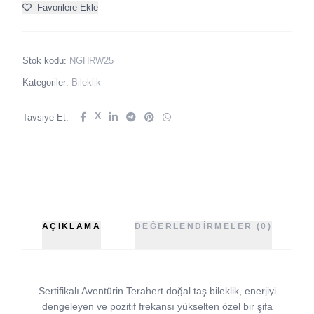
Favorilere Ekle
Stok kodu:
NGHRW25
Kategoriler:
Bileklik
X
Tavsiye Et:
AÇIKLAMA
DEĞERLENDIRMELER (0)
Sertifikalı Aventürin Terahert doğal taş bileklik, enerjiyi
dengeleyen ve pozitif frekansı yükselten özel bir şifa