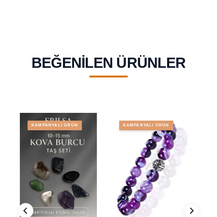
BEĞENILEN ÜRÜNLER
KAMPANYALI ÜRÜN
KAMPANYALI ÜRÜN