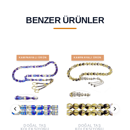
BENZER ÜRÜNLER
KAMPANYALI ÜRÜN
KAMPANYALI ÜRÜN
DOĞAL TAŞ
DOĞAL TAŞ
KOLEKSIYONU
KOLEKSIYONU