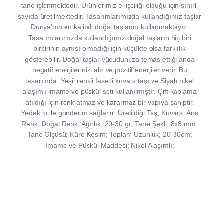
tane işlenmektedir. Ürünlerimiz el işciliği olduğu için sınırlı
sayıda üretilmektedir. Tasarımlarımızda kullandığımız taşlar
Dünya'nın en kaliteli doğal taşlarını kullanmaktayız.
Tasarımlarımızda kullandığımız doğal taşların hiç biri
birbirinin aynısı olmadığı için küçükte olsa farklılık
gösterebilir. Doğal taşlar vücudunuza temas ettiği anda
negatif enerjilerinizi alır ve pozitif enerjiler verir. Bu
tasarımda; Yeşil renkli fasetli kuvars taşı ve Siyah nikel
alaşımlı imame ve püskül seti kullanılmıştır. Çift kaplama
atıldığı için renk atmaz ve kararmaz bir yapıya sahiptir.
Yedek ip ile gönderim sağlanır. Üretildiği Taş; Kuvars; Ana
Renk; Doğal Renk; Ağırlık; 20-30 gr; Tane Şekli; 8x8 mm;
Tane Ölçüsü; Küre Kesim; Toplam Uzunluk; 20-30cm;
İmame ve Püskül Maddesi; Nikel Alaşımlı;