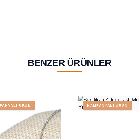
BENZER ÜRÜNLER
PANYALI ÜRÜN
KAMPANYALI ÜRÜN