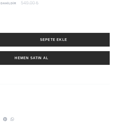
549.00 ₺
 DAHİLDİR
SEPETE EKLE
HEMEN SATIN AL