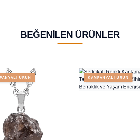
BEĞENILEN ÜRÜNLER
PANYALI ÜRÜN
KAMPANYALI ÜRÜN