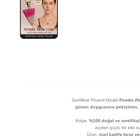
Sertifikalı Piramit Model
Pembe Aki
güven duygusunu pekiştiren, 
Kolye,
%100 doğal ve sertifika
açıdan güçlü bir etki s
Ürün,
özel kadife kese ve 