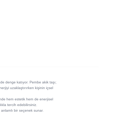
m de denge katıyor. Pembe akik taşı;
nerjiyi uzaklaştırırken kişinin içsel
inde hem estetik hem de enerjisel
la tercih edebilirsiniz.
e anlamlı bir seçenek sunar.