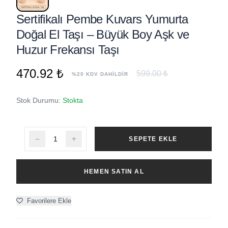
Sertifikalı Pembe Kuvars Yumurta
Doğal El Taşı – Büyük Boy Aşk ve
Huzur Frekansı Taşı
470.92 ₺
599.00 ₺
%20 KDV DAHİLDİR
Stok Durumu:
Stokta
SEPETE EKLE
HEMEN SATIN AL
Favorilere Ekle