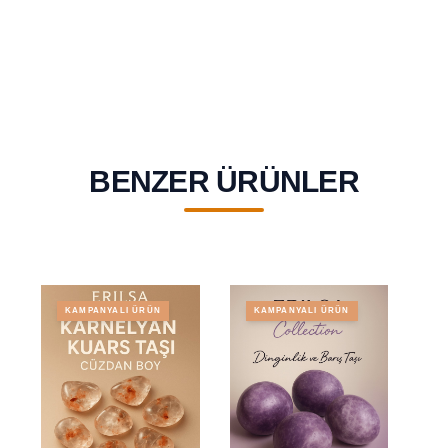
BENZER ÜRÜNLER
KAMPANYALI ÜRÜN
KAMPANYALI ÜRÜN