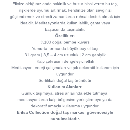
Elinize aldığınız anda sakinlik ve huzur hissi veren bu taş,
ilişkilerde uyumu artırmak, kendinize olan sevginizi
güçlendirmek ve stresli zamanlarda ruhsal destek almak için
idealdir. Meditasyonlarda kullanılabilir, çanta veya
başucunda taşınabilir.
Özellikler:
%100 doğal pembe kuvars
Yumurta formunda büyük boy el taşı
31 gram | 3,5 – 4 cm uzunluk | 2 cm genişlik
Kalp çakrasını dengeleyici etkili
Meditasyon, enerji çalışmaları ve şık dekoratif kullanım için
uygundur
Sertifikalı doğal taş ürünüdür
Kullanım Alanları:
Günlük taşımaya, stres anlarında elde tutmaya,
meditasyonlarda kalp bölgesine yerleştirmeye ya da
dekoratif amaçla kullanıma uygundur.
Erilsa Collection doğal taş markası güvencesiyle
sunulmaktadır.