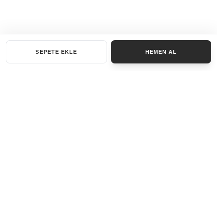
SEPETE EKLE
HEMEN AL
KATEGORILER
AKSESUAR SET
ANAHTARLIK