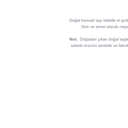
Doğal hematit taşı bileklik el işc
Sinir ve stresi alacak nega
Not:
Doğadan çıkan doğal taşlar, 
sebebi ürünün sentetik ve fabri