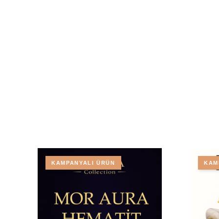
KAMPANYALI ÜRÜN
KAM