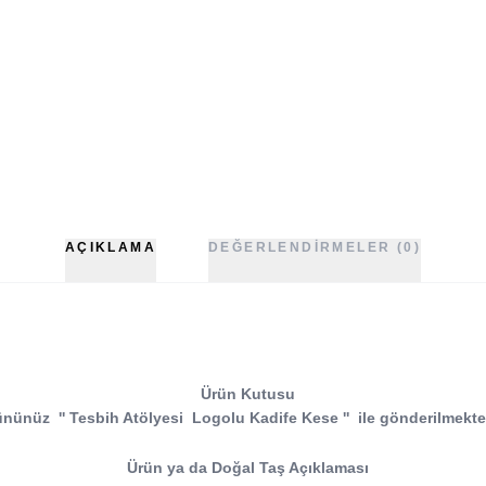
AÇIKLAMA
DEĞERLENDIRMELER (0)
Ürün Kutusu
ününüz
''
Tesbih Atölyesi
Logolu Kadife Kese
''
ile gönderilmekte
Ürün ya da Doğal Taş Açıklaması