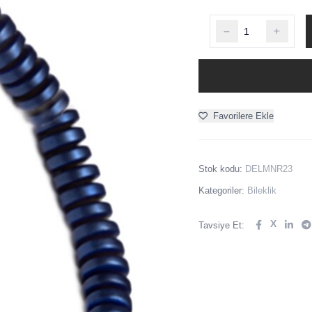
Favorilere Ekle
Stok kodu:
DELMNR23
Kategoriler:
Bileklik
X
Tavsiye Et: