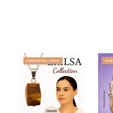
KAMPANYALI ÜRÜN
KAM