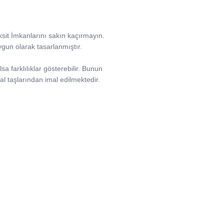
aksit İmkanlarını sakın kaçırmayın.
uygun olarak tasarlanmıştır.
sa farklılıklar gösterebilir. Bunun
l taşlarından imal edilmektedir.