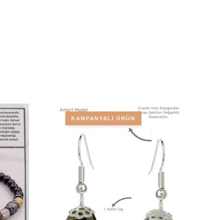
KAMPANYALI ÜRÜN