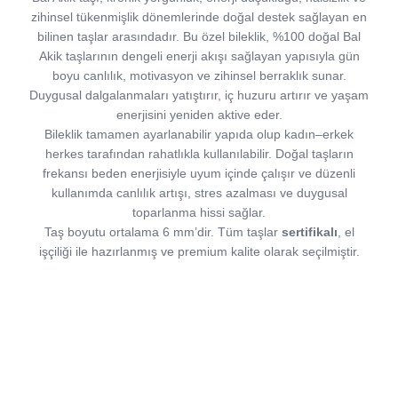
zihinsel tükenmişlik dönemlerinde doğal destek sağlayan en
bilinen taşlar arasındadır. Bu özel bileklik, %100 doğal Bal
Akik taşlarının dengeli enerji akışı sağlayan yapısıyla gün
boyu canlılık, motivasyon ve zihinsel berraklık sunar.
Duygusal dalgalanmaları yatıştırır, iç huzuru artırır ve yaşam
enerjisini yeniden aktive eder.
Bileklik tamamen ayarlanabilir yapıda olup kadın–erkek
herkes tarafından rahatlıkla kullanılabilir. Doğal taşların
frekansı beden enerjisiyle uyum içinde çalışır ve düzenli
kullanımda canlılık artışı, stres azalması ve duygusal
toparlanma hissi sağlar.
Taş boyutu ortalama 6 mm’dir. Tüm taşlar
sertifikalı
, el
işçiliği ile hazırlanmış ve premium kalite olarak seçilmiştir.