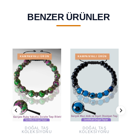
BENZER ÜRÜNLER
KAMPANYALI ÜRÜN
KAMPANYALI ÜRÜN
DOĞAL TAŞ
DOĞAL TAŞ
KOLEKSIYONU
KOLEKSIYONU