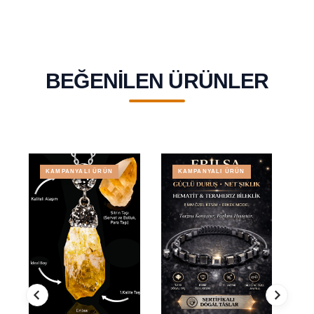
BEĞENILEN ÜRÜNLER
KAMPANYALI ÜRÜN
KAMPANYALI ÜRÜN